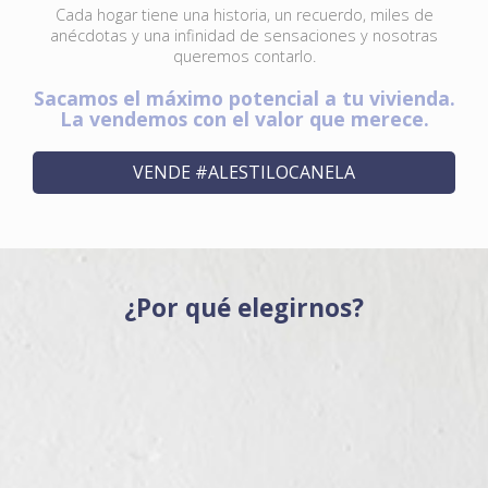
Cada hogar tiene una historia, un recuerdo, miles de
anécdotas y una infinidad de sensaciones y nosotras
queremos contarlo.
Sacamos el máximo potencial a tu vivienda.
La vendemos con el valor que merece.
VENDE #ALESTILOCANELA
¿Por qué elegirnos?