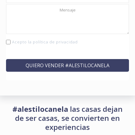
Acepto la
política de privacidad
#alestilocanela
las casas dejan
de ser casas, se convierten en
experiencias