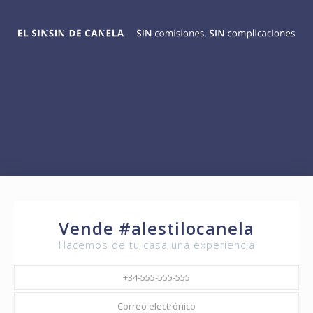
Vende #alestilocanela
Hacemos de tu casa una experiencia